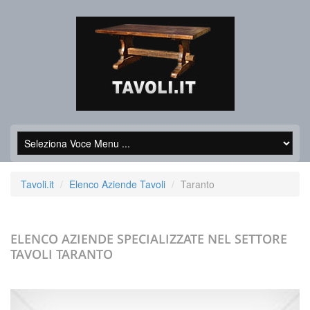
Tavoli.it
Elenco Aziende Tavoli
Taranto
ELENCO AZIENDE SPECIALIZZATE NEL SETTORE
TAVOLI
TARANTO