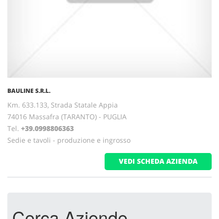
BAULINE S.R.L.
Km. 633.133, Strada Statale Appia
74016 Massafra (TARANTO) - PUGLIA
Tel.
+39.0998806363
Sedie e tavoli - produzione e ingrosso
VEDI SCHEDA AZIENDA
Cerca Aziende