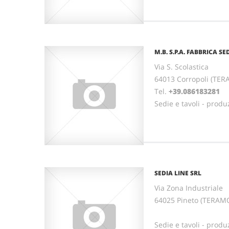
M.B. S.P.A. FABBRICA SE
Via S. Scolastica
64013 Corropoli (TE
Tel.
+39.086183281
Sedie e tavoli - produ
SEDIA LINE SRL
Via Zona Industriale
64025 Pineto (TERAM
Sedie e tavoli - produ