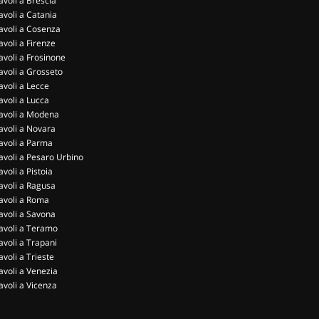
avoli a Brescia
avoli a Catania
avoli a Cosenza
avoli a Firenze
avoli a Frosinone
avoli a Grosseto
avoli a Lecce
avoli a Lucca
avoli a Modena
avoli a Novara
avoli a Parma
avoli a Pesaro Urbino
avoli a Pistoia
avoli a Ragusa
avoli a Roma
avoli a Savona
avoli a Teramo
avoli a Trapani
avoli a Trieste
avoli a Venezia
avoli a Vicenza