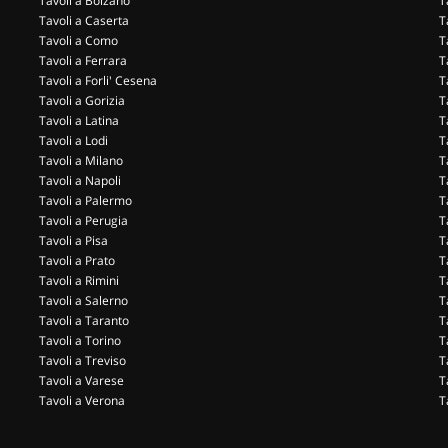
Tavoli a Bolzano
T
Tavoli a Caserta
T
Tavoli a Como
T
Tavoli a Ferrara
T
Tavoli a Forli' Cesena
T
Tavoli a Gorizia
T
Tavoli a Latina
T
Tavoli a Lodi
T
Tavoli a Milano
T
Tavoli a Napoli
T
Tavoli a Palermo
T
Tavoli a Perugia
T
Tavoli a Pisa
T
Tavoli a Prato
T
Tavoli a Rimini
T
Tavoli a Salerno
T
Tavoli a Taranto
T
Tavoli a Torino
T
Tavoli a Treviso
T
Tavoli a Varese
T
Tavoli a Verona
T