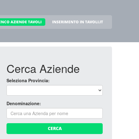
ENCO AZIENDE TAVOLI
INSERIMENTO IN TAVOLI.IT
Cerca Aziende
Seleziona Provincia:
Denominazione:
CERCA