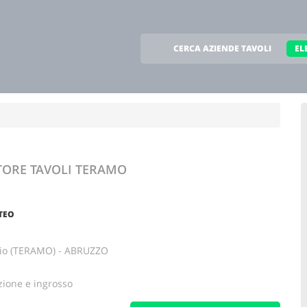
CERCA AZIENDE TAVOLI
EL
TORE TAVOLI
TERAMO
TEO
sio (TERAMO) - ABRUZZO
zione e ingrosso