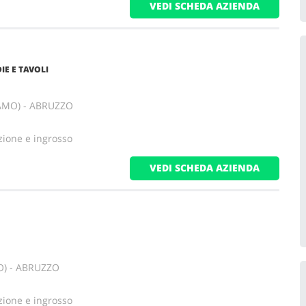
VEDI SCHEDA AZIENDA
DIE E TAVOLI
RAMO) - ABRUZZO
zione e ingrosso
VEDI SCHEDA AZIENDA
O) - ABRUZZO
zione e ingrosso